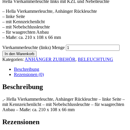
Hella Vierkammerleuchte links mit KZL und Nebelleuchte
– Hella Vierkammerleuchte, Anhänger Rückleuchte
– linke Seite
– mit Kennzeichenlicht
– mit Nebelschlussleuchte
– für waagrechten Anbau
– Maße: ca. 210 x 108 x 66 mm
Vierkammerleuchte (links) Menge
In den Warenkorb
Kategorien:
ANHÄNGER ZUBEHÖR
,
BELEUCHTUNG
Beschreibung
Rezensionen (0)
Beschreibung
‚- Hella Vierkammerleuchte, Anhänger Rückleuchte – linke Seite –
mit Kennzeichenlicht – mit Nebelschlussleuchte – für waagrechten
Anbau – Maße: ca. 210 x 108 x 66 mm
Rezensionen