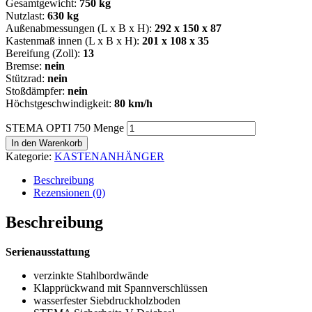
Gesamtgewicht:
750 kg
Nutzlast:
630 kg
Außenabmessungen (L x B x H):
292 x 150 x 87
Kastenmaß innen (L x B x H):
201 x 108 x 35
Bereifung (Zoll):
13
Bremse:
nein
Stützrad:
nein
Stoßdämpfer:
nein
Höchstgeschwindigkeit:
80 km/h
STEMA OPTI 750 Menge
In den Warenkorb
Kategorie:
KASTENANHÄNGER
Beschreibung
Rezensionen (0)
Beschreibung
Serienausstattung
verzinkte Stahlbordwände
Klapprückwand mit Spannverschlüssen
wasserfester Siebdruckholzboden