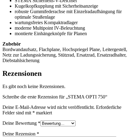
STEMA Sicherheits-V-Deichsel
Kugelkopfkupplung mit Sicherheitsanzeige
robuste Gummifederachse mit Einzelradaufhängung für
optimale Straßenlage
wartungsfreies Kompaktradlager
moderne Multipoint IV-Beleuchtung
montierte Einhängeknöpfe für Planen
Zubehör
Bordwandaufsatz, Flachplane, Hochspriegel Plane, Leitergestell,
Netz zur Ladungssicherung, Stützrad, Ersatzrad, Ersatzradhalter,
Diebstahlsicherung
Rezensionen
Es gibt noch keine Rezensionen.
Schreibe die erste Rezension für „STEMA OPTI 750“
Deine E-Mail-Adresse wird nicht veröffentlicht.
Erforderliche
Felder sind mit
*
markiert
Deine Bewertung
*
Deine Rezension
*